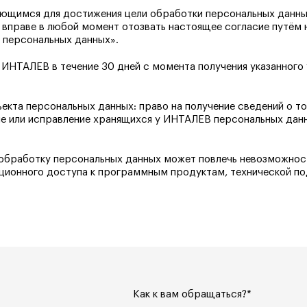
ующимся для достижения цели обработки персональных данных
вправе в любой момент отозвать настоящее согласие путём 
 персональных данных».
ИНТАЛЕВ в течение 30 дней с момента получения указанного
та персональных данных: право на получение сведений о то
ние или исправление хранящихся у ИНТАЛЕВ персональных дан
 обработку персональных данных может повлечь невозможнос
ционного доступа к программным продуктам, технической по
Как к вам обращаться?*