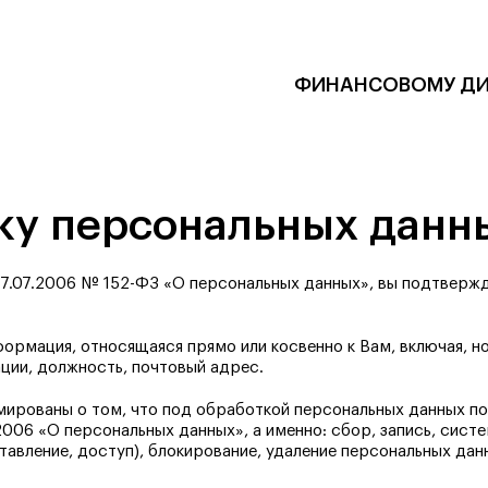
ФИНАНСОВОМУ ДИ
тку персональных данн
7.07.2006 № 152-ФЗ «О персональных данных», вы подтверж
мация, относящаяся прямо или косвенно к Вам, включая, но н
ации, должность, почтовый адрес.
ированы о том, что под обработкой персональных данных п
06 «О персональных данных», а именно: сбор, запись, систем
оставление, доступ), блокирование, удаление персональных д