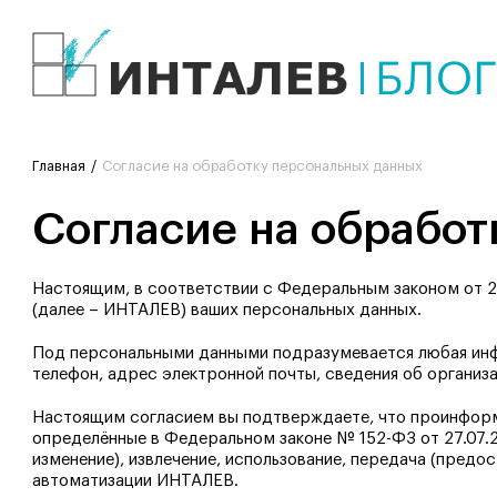
Главная
Согласие на обработку персональных данных
Согласие на обрабо
Настоящим, в соответствии с Федеральным законом от 2
(далее – ИНТАЛЕВ) ваших персональных данных.
Под персональными данными подразумевается любая инфор
телефон, адрес электронной почты, сведения об организ
Настоящим согласием вы подтверждаете, что проинформ
определённые в Федеральном законе № 152-ФЗ от 27.07.20
изменение), извлечение, использование, передача (пред
автоматизации ИНТАЛЕВ.