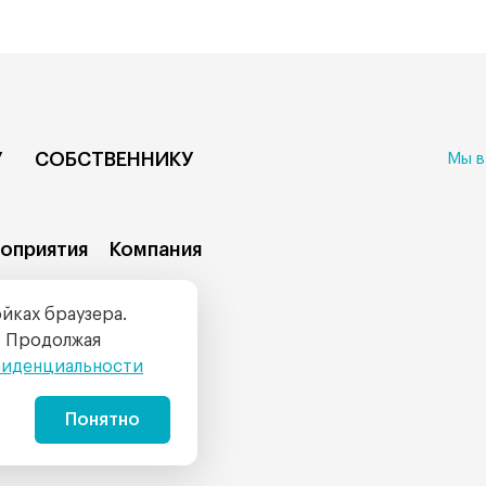
У
СОБСТВЕННИКУ
Мы 
оприятия
Компания
йках браузера.
тис Центр офис № 320
. Продолжая
фиденциальности
Понятно