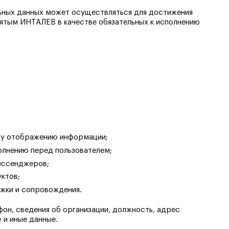
ьных данных может осуществляться для достижения
нятым ИНТАЛЕВ в качестве обязательных к исполнению
ому отображению информации;
полнению перед пользователем;
мессенджеров;
ктов;
жки и сопровождения.
он, сведения об организации, должность, адрес
 и иные данные.