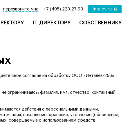
перезвоните мне
+7 (495) 223-27-93
intalev.ru
РЕКТОРУ
IT-ДИРЕКТОРУ
СОБСТВЕННИКУ
ых
даете свое согласие на обработку ООО «Инталев-256»
е ограничиваясь: фамилия, имя, отчество, контактный
онимаются действия с персональными данными,
атизация, накопление, хранение, уточнение (обновление,
анных, совершаемые с использованием средств