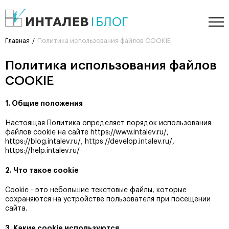
Главная
Политика использования файлов COOKIE
Политика использования файлов
COOKIE
1. Общие положения
Настоящая Политика определяет порядок использования
файлов cookie на сайте https://www.intalev.ru/,
https://blog.intalev.ru/, https://develop.intalev.ru/,
https://help.intalev.ru/
2. Что такое cookie
Cookie - это небольшие текстовые файлы, которые
сохраняются на устройстве пользователя при посещении
сайта.
3. Какие cookie используются