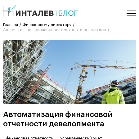
Главная
Финансовому директору
Автоматизация финансовой отчетности девелопмента
Автоматизация финансовой
отчетности девелопмента
финансовая отчетность
управленческий учет