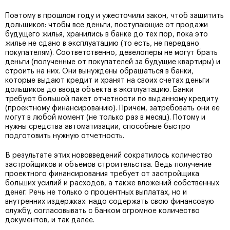
Поэтому в прошлом году и ужесточили закон, чтоб защитить
дольщиков: чтобы все деньги, поступающие от продажи
будущего жилья, хранились в банке до тех пор, пока это
жилье не сдано в эксплуатацию (то есть, не передано
покупателям). Соответственно, девелоперы не могут брать
деньги (полученные от покупателей за будущие квартиры) и
строить на них. Они вынуждены обращаться в банки,
которые выдают кредит и хранят на своих счетах деньги
дольщиков до ввода объекта в эксплуатацию. Банки
требуют большой пакет отчетности по выданному кредиту
(проектному финансированию). Причем, затребовать они ее
могут в любой момент (не только раз в месяц). Потому и
нужны средства автоматизации, способные быстро
подготовить нужную отчетность.
В результате этих нововведений сократилось количество
застройщиков и объемов строительства. Ведь получение
проектного финансирования требует от застройщика
больших усилий и расходов, а также вложений собственных
денег. Речь не только о процентных выплатах, но и
внутренних издержках: надо содержать свою финансовую
службу, согласовывать с банком огромное количество
документов, и так далее.