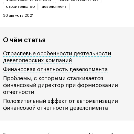
строительство
девелопмент
30 августа 2021
О чём статья
Отраслевые особенности деятельности
девелоперских компаний
Финансовая отчетность девелопмента
Проблемы, с которыми сталкивается
финансовый директор при формировании
отчетности
Положительный эффект от автоматизации
финансовой отчетности девелопмента