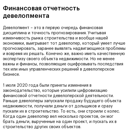
Финансовая отчетность
девелопмента
Девелопмент – это в первую очередь финансовая
дисциплина и точность прогнозирования. Учитывая
изменчивость рынка строительства и вообще нашей
экономики, выигрывает тот девелопер, который умеет лучше
прогнозировать, заранее выявлять надвигающиеся проблемы
и вовремя их решать. Конечно же, важно иметь качественную
экспертизу своего объекта недвижимости. Но не менее
важны и финансы, позволяющие оцифровывать последствия
тех или иных управленческих решений в девелоперском
бизнесе.
1 июля 2020 года были приняты изменения в
законодательство, которые усилили цифровизацию
финансовой отчетности девелоперской деятельности.
Раньше девелоперы запускали продажу будущего объекта
недвижимости, получали деньги от дольщиков и сразу
пускали их в строительство. То есть, они строили с колес.
Когда один девелопер вел несколько проектов, он мог
брать деньги, вырученные на один проект, и пускать их в
строительство других своих объектов.