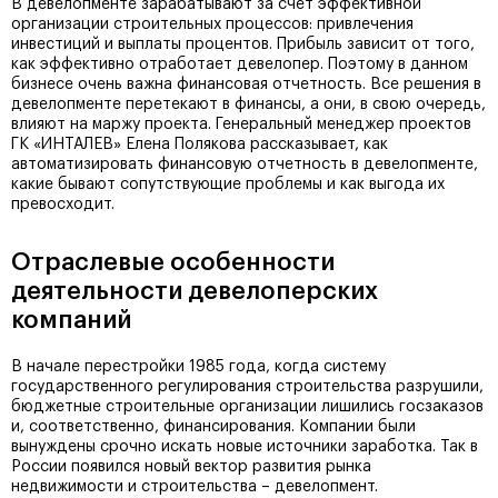
В девелопменте зарабатывают за счет эффективной
организации строительных процессов: привлечения
инвестиций и выплаты процентов. Прибыль зависит от того,
как эффективно отработает девелопер. Поэтому в данном
бизнесе очень важна финансовая отчетность. Все решения в
девелопменте перетекают в финансы, а они, в свою очередь,
влияют на маржу проекта. Генеральный менеджер проектов
ГК «ИНТАЛЕВ» Елена Полякова рассказывает, как
автоматизировать финансовую отчетность в девелопменте,
какие бывают сопутствующие проблемы и как выгода их
превосходит.
Отраслевые особенности
деятельности девелоперских
компаний
В начале перестройки 1985 года, когда систему
государственного регулирования строительства разрушили,
бюджетные строительные организации лишились госзаказов
и, соответственно, финансирования. Компании были
вынуждены срочно искать новые источники заработка. Так в
России появился новый вектор развития рынка
недвижимости и строительства – девелопмент.