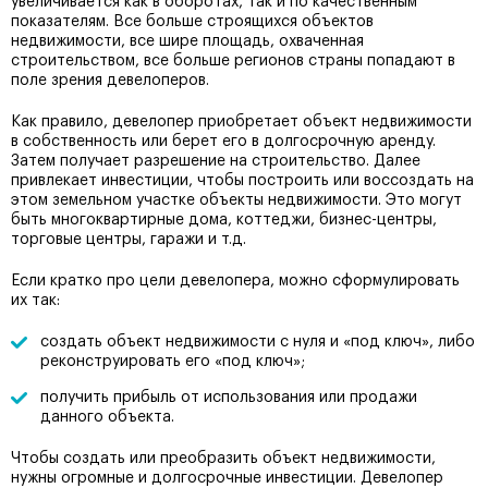
увеличивается как в оборотах, так и по качественным
показателям. Все больше строящихся объектов
недвижимости, все шире площадь, охваченная
строительством, все больше регионов страны попадают в
поле зрения девелоперов.
Как правило, девелопер приобретает объект недвижимости
в собственность или берет его в долгосрочную аренду.
Затем получает разрешение на строительство. Далее
привлекает инвестиции, чтобы построить или воссоздать на
этом земельном участке объекты недвижимости. Это могут
быть многоквартирные дома, коттеджи, бизнес-центры,
торговые центры, гаражи и т.д.
Если кратко про цели девелопера, можно сформулировать
их так:
создать объект недвижимости с нуля и «под ключ», либо
реконструировать его «под ключ»;
получить прибыль от использования или продажи
данного объекта.
Чтобы создать или преобразить объект недвижимости,
нужны огромные и долгосрочные инвестиции. Девелопер