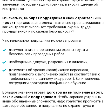
вести журнал, где инспектор по охране труда отмечает все
замечания, которые надо устранить, и вносит данные об
инструктаже.
выбирая подрядчика в свой строительный
Изначально,
проект
, организация должна тщательно проанализировать:
как контрагент выполняет требования охраны труда,
промышленной и пожарной безопасности?
У потенциально подрядчика можно запросить:
документацию по организации охраны труда и
безопасности проведения работ;
необходимые допуски, разрешения и лицензии;
документы об уровне квалификации персонала,
привлекаемого к выполнению работ (в соответствии с
требованиями по данному виду работ). Если, конечно,
сотрудники проходили профильное обучение.
договор на выполнение работ,
Большое значение играет
заключаемый с подрядчиком
. Чтобы заранее устранить
выше обозначенные сложности, надо грамотно прописать в
договоре обязанности подрядчика по охране труда и