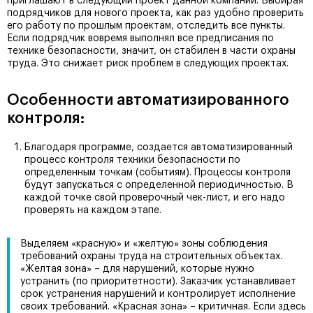
приглашают в следующий проект данной компании. Выбирая
подрядчиков для нового проекта, как раз удобно проверить
его работу по прошлым проектам, отследить все пункты.
Если подрядчик вовремя выполнял все предписания по
технике безопасности, значит, он стабилен в части охраны
труда. Это снижает риск проблем в следующих проектах.
Особенности автоматизированного
контроля:
Благодаря программе, создается автоматизированный
процесс контроля техники безопасности по
определенным точкам (событиям). Процессы контроля
будут запускаться с определенной периодичностью. В
каждой точке свой проверочный чек-лист, и его надо
проверять на каждом этапе.
Выделяем «красную» и «желтую» зоны соблюдения
требований охраны труда на строительных объектах.
«Желтая зона» – для нарушений, которые нужно
устранить (по приоритетности). Заказчик устанавливает
срок устранения нарушений и контролирует исполнение
своих требований. «Красная зона» – критичная. Если здесь