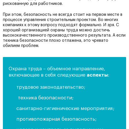
рискованную для работников.
При этом, безопасность не всегда стоит на первом месте в
процессе управления строительным проектом. Во многих
компаниях к этому вопросу подходят формально. И зря. С
хорошей организацией охраны труда можно достичь
высококачественного производственного результата. А если
техника безопасности плохо отлажена, это чревато
обилием проблем.
Охрана труда – объемное направление,
включающее в себя следующие
аспекты
:
трудовое законодательство;
техника безопасности;
санитарно-гигиенические мероприятия;
противопожарная безопасность;