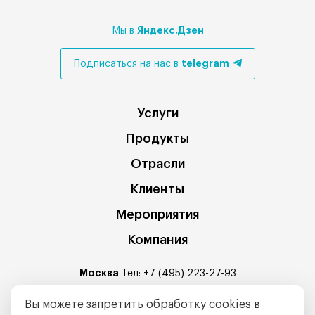
Яндекс.Дзен
Мы в
telegram
Подписаться на нас в
Услуги
Продукты
Отрасли
Клиенты
Мероприятия
Компания
Москва
Тел:
+7 (495) 223-27-93
Санкт-Петербург
: Средний проспект В.О. 88А, БЦ Балтис
Вы можете запретить обработку cookies в
Центр офис № 320