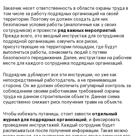
Заказчик несет ответственность в области охраны труда в
том числе за работу подрядных организаций на своей
территории. Поэтому он должен создать для них
безопасные условия работы (аналогичные как у своих
ряд важных мероприятий
сотрудников) и провести
.
Прежде всего, это вводный инструктаж для сотрудников
подрядной организации: озвучить все риски,
присутствующие на территории площадки, где будут
выполняться работы, ознакомить людей с путями
безопасного передвижения. Далее, инструктажи на рабочем
месте для каждого сотрудника подрядных организаций.
Подрядчик дублирует все эти инструкции, но уже как
непосредственный работодатель, а не принимающая
сторона. Он же должен обеспечить регулярный контроль за
соблюдением своими работниками требований охраны
труда на данном строительном объекте. Данная схема
существенно снижает риск получения травм на объекте.
отдельный
Чтобы избежать путаницы, стоит завести
журнал для подрядных организаций
, и фиксировать
проведение инструктажей. Каждый сотрудник будет
расписываться после получения информации. Также можно