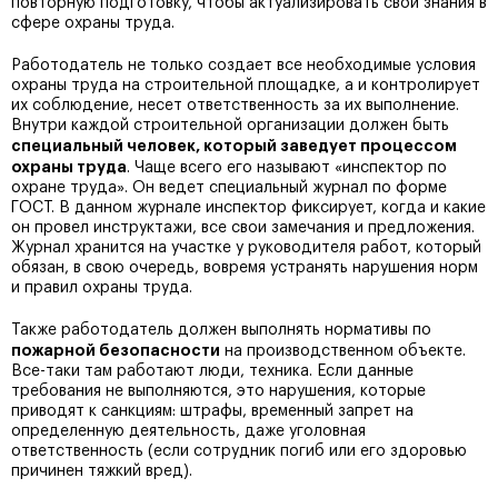
повторную подготовку, чтобы актуализировать свои знания в
сфере охраны труда.
Работодатель не только создает все необходимые условия
охраны труда на строительной площадке, а и контролирует
их соблюдение, несет ответственность за их выполнение.
Внутри каждой строительной организации должен быть
специальный человек, который заведует процессом
охраны труда
. Чаще всего его называют «инспектор по
охране труда». Он ведет специальный журнал по форме
ГОСТ. В данном журнале инспектор фиксирует, когда и какие
он провел инструктажи, все свои замечания и предложения.
Журнал хранится на участке у руководителя работ, который
обязан, в свою очередь, вовремя устранять нарушения норм
и правил охраны труда.
Также работодатель должен выполнять нормативы по
пожарной безопасности
на производственном объекте.
Все-таки там работают люди, техника. Если данные
требования не выполняются, это нарушения, которые
приводят к санкциям: штрафы, временный запрет на
определенную деятельность, даже уголовная
ответственность (если сотрудник погиб или его здоровью
причинен тяжкий вред).