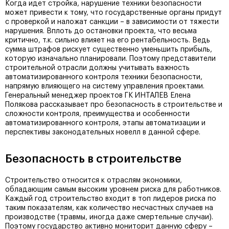
Когда идет стройка, нарушение техники безопасности
может привести к тому, что государственные органы придут
с проверкой и наложат санкции – в зависимости от тяжести
нарушения. Вплоть до остановки проекта, что весьма
критично, т.к. сильно влияет на его рентабельность. Ведь
сумма штрафов рискует существенно уменьшить прибыль,
которую изначально планировали. Поэтому представители
строительной отрасли должны учитывать важность
автоматизированного контроля техники безопасности,
напрямую влияющего на систему управления проектами.
Генеральный менеджер проектов ГК ИНТАЛЕВ Елена
Полякова рассказывает про безопасность в строительстве и
сложности контроля, преимущества и особенности
автоматизированного контроля, этапы автоматизации и
перспективы законодательных новелл в данной сфере.
Безопасность в строительстве
Строительство относится к отраслям экономики,
обладающим самым высоким уровнем риска для работников.
Каждый год строительство входит в топ лидеров риска по
таким показателям, как количество несчастных случаев на
производстве (травмы, иногда даже смертельные случаи).
Поэтому государство активно мониторит данную сферу –