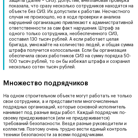
защиты (далее – СИЗ). Допустим, внеплановая проверка
показала, что сразу несколько сотрудников находятся на
объекте без СИЗ. Их допустили к работам. Несчастного
случая не произошло, но в ходе проверки и анализа
нарушений организацию привлекают к административной
ответственности за сам факт нарушения. Штраф за
одного только сотрудника, необеспеченного СИЗ,
составил 130 тысяч рублей. А если работает целая
бригада, умножайте на количество людей, и общая сумма
штрафа получится колоссальная. Если бы организация
обеспечила своих работников СИЗ на сумму порядка 50-
100 тысяч рублей, то он бы избежал штрафа и сохранил
несколько сотен тысяч рублей.
Множество подрядчиков
На одном строительном объекте могут работать не только
свои сотрудники, а и представители многочисленных
подрядных организаций, которые основной исполнитель
нанимает под разные виды работ. Каждый подрядчик по-
своему придерживается (или не придерживается)
требований безопасности. Везде разные руководители и
коллектив. Поэтому очень трудно вести единый контроль
техники безопасности за всеми подрядчиками.