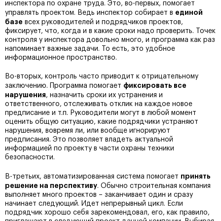
инспектора по охране труда. Это, во-первых, помогает
единой
управлять проектом. Ведь инспектор собирает в
базе
всех руководителей и подрядчиков проектов,
фиксирует, что, когда и в какие сроки надо проверить. Точек
контроля у инспектора довольно много, и программа как раз
напоминает важные задачи. То есть, это удобное
информационное пространство.
Во-вторых, контроль часто приводит к отрицательному
фиксировать все
заключению. Программа помогает
нарушения
, назначить сроки их устранения и
ответственного, отслеживать отклик на каждое новое
предписание и т.п. Руководители могут в любой момент
оценить общую ситуацию, какие подрядчики устраняют
нарушения, вовремя ли, или вообще игнорируют
предписания. Это позволяет владеть актуальной
информацией по проекту в части охраны техники
безопасности.
принять
В-третьих, автоматизированная система помогает
решение на перспективу
. Обычно строительная компания
выполняет много проектов – заканчивает один и сразу
начинает следующий. Идет непрерывный цикл. Если
подрядчик хорошо себя зарекомендовал, его, как правило,