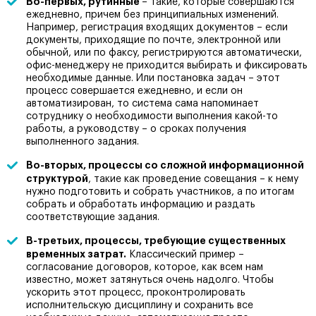
Во-первых, рутинные
– такие, которые совершаются
ежедневно, причем без принципиальных изменений.
Например, регистрация входящих документов – если
документы, приходящие по почте, электронной или
обычной, или по факсу, регистрируются автоматически,
офис-менеджеру не приходится выбирать и фиксировать
необходимые данные. Или постановка задач – этот
процесс совершается ежедневно, и если он
автоматизирован, то система сама напоминает
сотруднику о необходимости выполнения какой-то
работы, а руководству – о сроках получения
выполненного задания.
Во-вторых, процессы со сложной информационной
структурой
, такие как проведение совещания – к нему
нужно подготовить и собрать участников, а по итогам
собрать и обработать информацию и раздать
соответствующие задания.
В-третьих, процессы, требующие существенных
временных затрат.
Классический пример –
согласование договоров, которое, как всем нам
известно, может затянуться очень надолго. Чтобы
ускорить этот процесс, проконтролировать
исполнительскую дисциплину и сохранить все