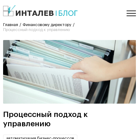
Главная
Финансовому директору
Процессный подход к управлению
Процессный подход к
управлению
автоматизация бизнес-процессов