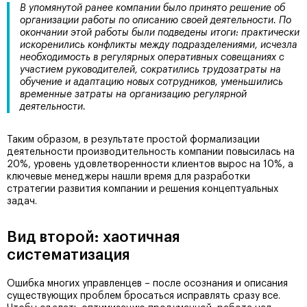
В упомянутой ранее компании было принято решение об
организации работы по описанию своей деятельности. По
окончании этой работы были подведены итоги: практически
искоренились конфликты между подразделениями, исчезла
необходимость в регулярных оперативных совещаниях с
участием руководителей, сократились трудозатраты на
обучение и адаптацию новых сотрудников, уменьшились
временные затраты на организацию регулярной
деятельности.
Таким образом, в результате простой формализации
деятельности производительность компании повысилась на
20%, уровень удовлетворенности клиентов вырос на 10%, а
ключевые менеджеры нашли время для разработки
стратегии развития компании и решения концептуальных
задач.
Вид второй: хаотичная
систематизация
Ошибка многих управленцев – после осознания и описания
существующих проблем бросаться исправлять сразу все.