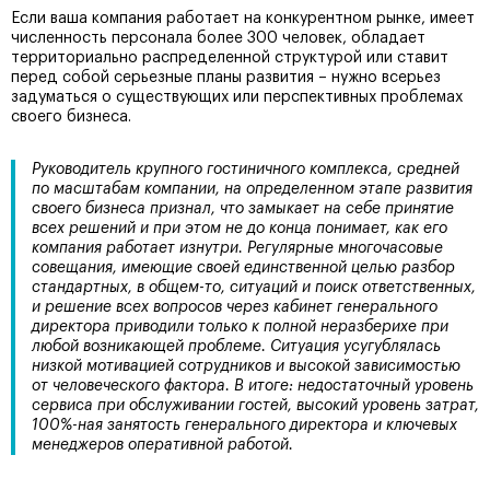
Если ваша компания работает на конкурентном рынке, имеет
численность персонала более 300 человек, обладает
территориально распределенной структурой или ставит
перед собой серьезные планы развития – нужно всерьез
задуматься о существующих или перспективных проблемах
своего бизнеса.
Руководитель крупного гостиничного комплекса, средней
по масштабам компании, на определенном этапе развития
своего бизнеса признал, что замыкает на себе принятие
всех решений и при этом не до конца понимает, как его
компания работает изнутри. Регулярные многочасовые
совещания, имеющие своей единственной целью разбор
стандартных, в общем-то, ситуаций и поиск ответственных,
и решение всех вопросов через кабинет генерального
директора приводили только к полной неразберихе при
любой возникающей проблеме. Ситуация усугублялась
низкой мотивацией сотрудников и высокой зависимостью
от человеческого фактора. В итоге: недостаточный уровень
сервиса при обслуживании гостей, высокий уровень затрат,
100%-ная занятость генерального директора и ключевых
менеджеров оперативной работой.