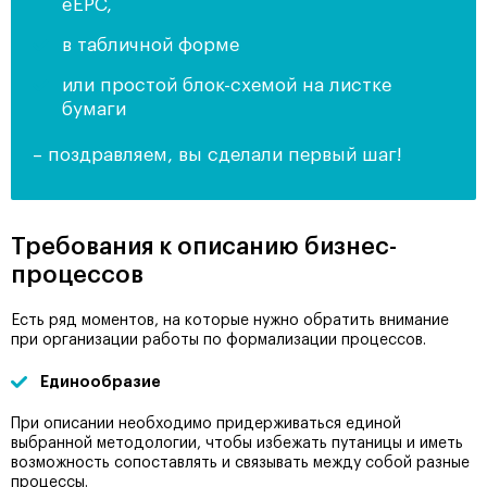
eEPC,
в табличной форме
или простой блок-схемой на листке
бумаги
– поздравляем, вы сделали первый шаг!
Требования к описанию бизнес-
процессов
Есть ряд моментов, на которые нужно обратить внимание
при организации работы по формализации процессов.
Единообразие
При описании необходимо придерживаться единой
выбранной методологии, чтобы избежать путаницы и иметь
возможность сопоставлять и связывать между собой разные
процессы.