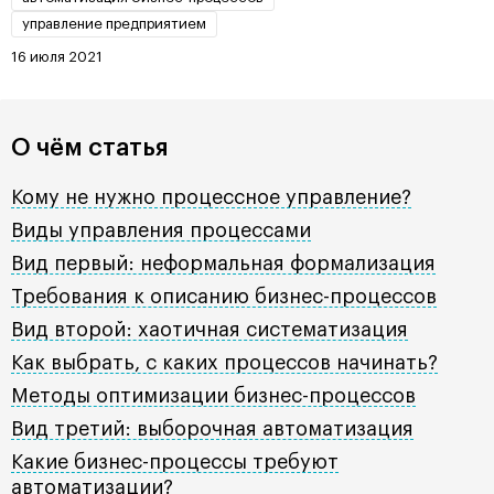
управление предприятием
16 июля 2021
О чём статья
Кому не нужно процессное управление?
Виды управления процессами
Вид первый: неформальная формализация
Требования к описанию бизнес-процессов
Вид второй: хаотичная систематизация
Как выбрать, с каких процессов начинать?
Методы оптимизации бизнес-процессов
Вид третий: выборочная автоматизация
Какие бизнес-процессы требуют
автоматизации?