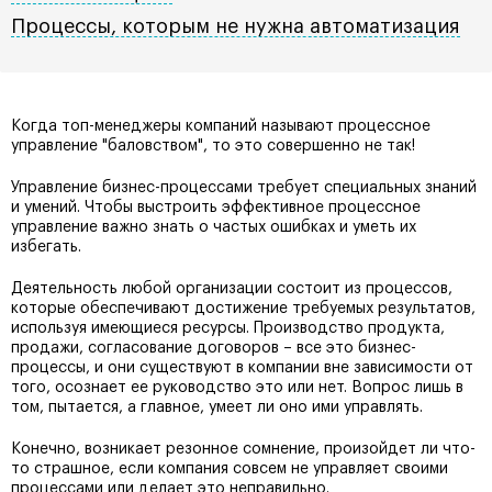
Процессы, которым не нужна автоматизация
Когда топ-менеджеры компаний называют процессное
управление "баловством", то это совершенно не так!
Управление бизнес-процессами требует специальных знаний
и умений. Чтобы выстроить эффективное процессное
управление важно знать о частых ошибках и уметь их
избегать.
Деятельность любой организации состоит из процессов,
которые обеспечивают достижение требуемых результатов,
используя имеющиеся ресурсы. Производство продукта,
продажи, согласование договоров – все это бизнес-
процессы, и они существуют в компании вне зависимости от
того, осознает ее руководство это или нет. Вопрос лишь в
том, пытается, а главное, умеет ли оно ими управлять.
Конечно, возникает резонное сомнение, произойдет ли что-
то страшное, если компания совсем не управляет своими
процессами или делает это неправильно.