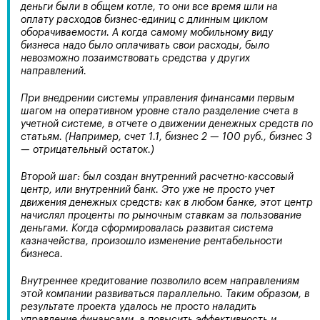
деньги были в общем котле, то они все время шли на
оплату расходов бизнес-единиц с длинным циклом
оборачиваемости. А когда самому мобильному виду
бизнеса надо было оплачивать свои расходы, было
невозможно позаимствовать средства у других
направлений.
При внедрении системы управления финансами первым
шагом на оперативном уровне стало разделение счета в
учетной системе, в отчете о движении денежных средств по
статьям. (Например, счет 1.1, бизнес 2 — 100 руб., бизнес 3
— отрицательный остаток.)
Второй шаг: был создан внутренний расчетно-кассовый
центр, или внутренний банк. Это уже не просто учет
движения денежных средств: как в любом банке, этот центр
начислял проценты по рыночным ставкам за пользование
деньгами. Когда сформировалась развитая система
казначейства, произошло изменение рентабельности
бизнеса.
Внутреннее кредитование позволило всем направлениям
этой компании развиваться параллельно. Таким образом, в
результате проекта удалось не просто наладить