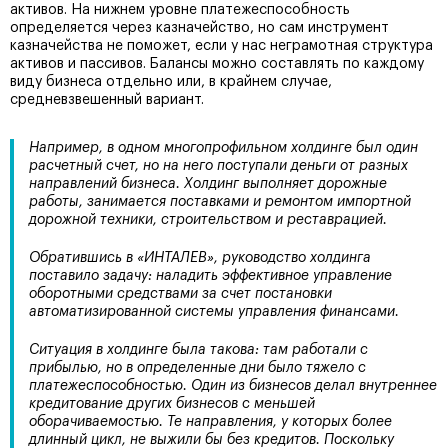
активов. На нижнем уровне платежеспособность
определяется через казначейство, но сам инструмент
казначейства не поможет, если у нас неграмотная структура
активов и пассивов. Балансы можно составлять по каждому
виду бизнеса отдельно или, в крайнем случае,
средневзвешенный вариант.
Например, в одном многопрофильном холдинге был один
расчетный счет, но на него поступали деньги от разных
направлений бизнеса. Холдинг выполняет дорожные
работы, занимается поставками и ремонтом импортной
дорожной техники, строительством и реставрацией.
Обратившись в «ИНТАЛЕВ», руководство холдинга
поставило задачу: наладить эффективное управление
оборотными средствами за счет постановки
автоматизированной системы управления финансами.
Ситуация в холдинге была такова: там работали с
прибылью, но в определенные дни было тяжело с
платежеспособностью. Один из бизнесов делал внутреннее
кредитование других бизнесов с меньшей
оборачиваемостью. Те направления, у которых более
длинный цикл, не выжили бы без кредитов. Поскольку