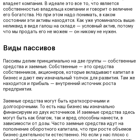
владеет компания. В идеале это все то, что является
собственностью владельца компании и говорит о величине
его богатства. Но при этом надо понимать, в каком
состоянии эти активы находятся. Как уже упоминалось выше:
неликвид в виде галош на складе — условный актив, потому
что мы продать его не можем — он никому не нужен.
Виды пассивов
Пассивы делим принципиально на две группы — собственные
средства и заемные. Собственные — это средства
собственников, акционеров, которые вкладывают капитал в
бизнес и дают ему изначальный толчок для развития. Там же
находится и прибыль — внутренний источник роста
предприятия.
Заемные средства могут быть краткосрочными и
долгосрочными. То есть наш бизнес мы изначально
финансируем из двух источников. И заемные средства здесь
могут быть как благом, так и вред способны нанести, в
зависимости от дозы. Часто заемные средства идут на
пополнение оборотного капитала, что при росте объемов
бизнес-деятельности естественно. Но если у нас плохо с