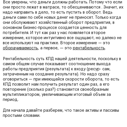
Все уверены, что деньги должны работать. Потому что если
они просто лежат в матрасе, то обесцениваются . Значит, их
надо направить в дело, то есть пустить в оборот. Ведь
деньги сами по себе новых денег не приносят. Только когда
они обслуживают хозяйственный оборот предприятия, в
основном бизнес-процессе создается ценность для
потребителя. И тут как раз у нас появляется второе
измерение, которое интуитивно все ощущают, но далеко не
все используют на практике. Второе измерение — это
оборачиваемость
, а первое, — это
рентабельность
.
Рентабельность суть КПД нашей деятельности, поскольку в
самом общем случае показывает соотношение выхода
работы предприятия (результата) к входу (ресур- сам,
затраченным на создание результата). Но надо сразу
оговориться — при имеющейся скорости оборота, то есть
КПД позволит нам получить результат один раз, а его
повторение (сколько раз?) становится своеобразным
мультипликатором, увеличивающим итоговый объем за
период.
Для начала давайте разберем, что такое активы и пассивы
простыми словами.