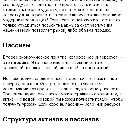
его продукцию. Понятно, что просто взять и снизить
стоимость цеха не удастся, но это может попасть на
повестку дня: перевести заказ внешнему исполнителю либо
модернизировать цех? Если все это невозможно, остается
только умудриться повысить маржу за счет увеличения
наценки (если позволяет рынок) либо объема продаж.
Пассивы
Второе экономическое понятие, которое нас интересует, —
пассивы
это
. Это слово имеет негативный оттенок:
пассивный человек — вялый, инертный, неэнергичный.
Но в экономике словом «пассив» обозначают неактивные
ресурсы, они не действуют в бизнесе, а являются
источниками тех средств, тех активов, которые у нас есть.
Проведем параллель: пассив можно сравнить с колодцем, а
актив — с водой, которой мы можем поливать грядки, чтобы
получить урожай. Если короче, пассив — источник ресурса.
Структура активов и пассивов