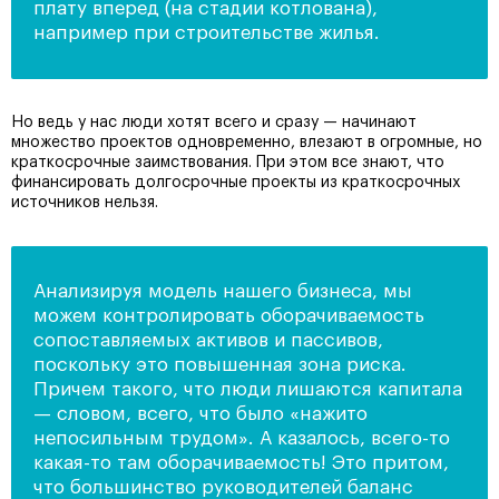
плату вперед (на стадии котлована),
например при строительстве жилья.
Но ведь у нас люди хотят всего и сразу — начинают
множество проектов одновременно, влезают в огромные, но
краткосрочные заимствования. При этом все знают, что
финансировать долгосрочные проекты из краткосрочных
источников нельзя.
Анализируя модель нашего бизнеса, мы
можем контролировать оборачиваемость
сопоставляемых активов и пассивов,
поскольку это повышенная зона риска.
Причем такого, что люди лишаются капитала
— словом, всего, что было «нажито
непосильным трудом». А казалось, всего-то
какая-то там оборачиваемость! Это притом,
что большинство руководителей баланс