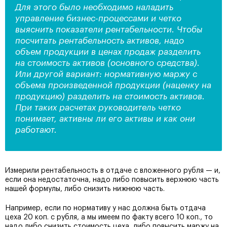
Для этого было необходимо наладить
управление бизнес-процессами и четко
выяснить показатели рентабельности. Чтобы
посчитать рентабельность активов, надо
объем продукции в ценах продаж разделить
на стоимость активов (основного средства).
Или другой вариант: нормативную маржу с
объема произведенной продукции (наценку на
продукцию) разделить на стоимость активов.
При таких расчетах руководитель четко
понимает, активны ли его активы и как они
работают.
Измерили рентабельность в отдаче с вложенного рубля — и,
если она недостаточна, надо либо повысить верхнюю часть
нашей формулы, либо снизить нижнюю часть.
Например, если по нормативу у нас должна быть отдача
цеха 20 коп. с рубля, а мы имеем по факту всего 10 коп., то
надо либо снизить стоимость цеха, либо повысить маржу на