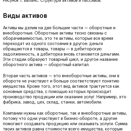
Рисунок 1. Баланс. Структура активов и пассивов.
Виды активов
Активы мы делим на две большие части — оборотные и
внеоборотные. Оборотные активы тесно связаны с
оборачиваемостью, это те активы, которые все время
переходят из одного состояния в другое: деньги
обращаются в товары, товары — в дебиторскую
задолженность, а дебиторка вновь становится деньгами.
Эти стадии образуют товарный цикл, и другое название
оборотного актива — оборотный капитал.
Вторая часть активов — это внеоборотные активы, они в
обороте не участвуют и больше соответствуют понятию
имущества. Кроме того, этот вид активов трактуется как
основные средства, с помощью которых происходит
производство продукции или оказание услуг. Например, это
фабрика, завод, цех, склад, станки, автомобили.
Компании нужны как оборотные, так и внеоборотные активы,
потому что одни участвуют в бизнес-обороте, а другие
помогают создавать продукцию или оказывать услуги. Сумма
твоих активов равна стоимости всего имущества, которым