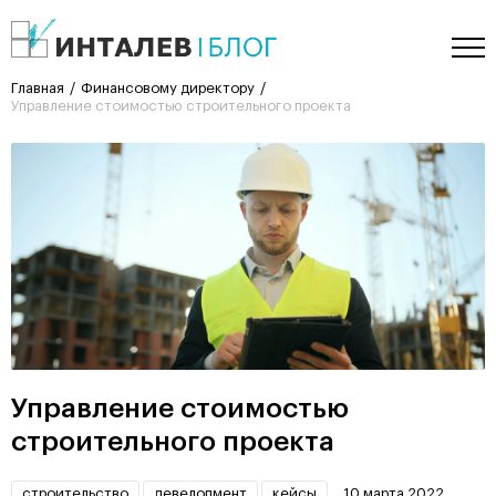
Главная
Финансовому директору
Управление стоимостью строительного проекта
Управление стоимостью
строительного проекта
строительство
девелопмент
кейсы
10 марта 2022