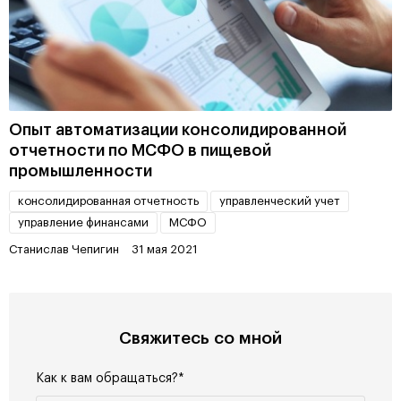
Опыт автоматизации консолидированной
отчетности по МСФО в пищевой
промышленности
консолидированная отчетность
управленческий учет
управление финансами
МСФО
Станислав Чепигин
31 мая 2021
Свяжитесь со мной
Как к вам обращаться?*