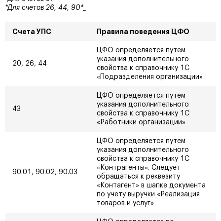
*Для счетов 26, 44, 90*_
Счета УПС
Правила поведения ЦФО
ЦФО определяется путем
указания дополнительного
20, 26, 44
свойства к справочнику 1С
«Подразделения организации»
ЦФО определяется путем
указания дополнительного
43
свойства к справочнику 1С
«Работники организации»
ЦФО определяется путем
указания дополнительного
свойства к справочнику 1С
«Контрагенты». Следует
90.01, 90.02, 90.03
обращаться к реквезиту
«Контагент» в шапке документа
по учету выручки «Реализация
товаров и услуг»