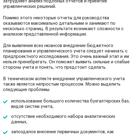
затрудняет анализ подобных отчетов и принятие
управленческих решений.
Помимо этого некоторые отчеты для руководства
оказываются максимально детальными и занимают по
несколько страниц. В результате возникают сложности с
анализом представленной информации.
Для выявления всех нюансов внедрение бюджетного
планирования и управленческого учета следует начинать с
предпроектного исследования. Это очень важный этап и им
нельзя пренебрегать. Он поможет выявить сильные и слабые
стороны учета и понять, что предстоит сделать.
В техническом аспекте внедрение управленческого учета
также является непростым процессом. Можно выделить
следующие проблемы:
использование большого количества бухгалтерских баз,
видов систем учета,
отсутствие необходимого набора аналитических
данных,
запоздалое внесение первичных документов, как