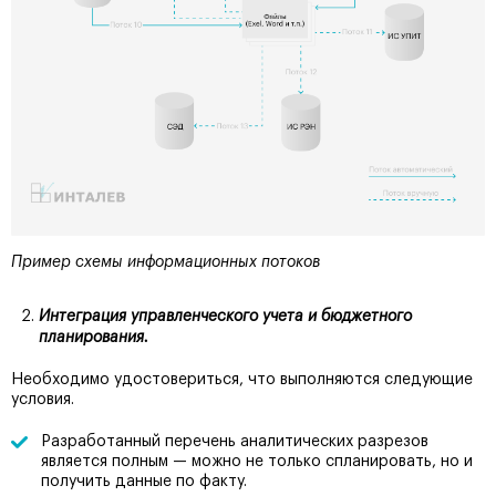
Пример схемы информационных потоков
Интеграция управленческого учета и бюджетного
планирования.
Необходимо удостовериться, что выполняются следующие
условия.
Разработанный перечень аналитических разрезов
является полным — можно не только спланировать, но и
получить данные по факту.