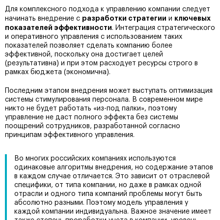
Для комплексного подхода к управлению компании следует
разработки стратегии
ключевых
начинать внедрение с
и
показателей эффективности
. Интеграция стратегического
и оперативного управления с использованием таких
показателей позволяет сделать компанию более
эффективной, поскольку она достигает целей
(результативна) и при этом расходует ресурсы строго в
рамках бюджета (экономична).
Последним этапом внедрения может выступать оптимизация
системы стимулирования персонала. В современном мире
никто не будет работать «из-под палки», поэтому
управление не даст полного эффекта без системы
поощрений сотрудников, разработанной согласно
принципам эффективного управления.
Во многих российских компаниях используются
одинаковые алгоритмы внедрения, но содержание этапов
в каждом случае отличается. Это зависит от отраслевой
специфики, от типа компании, но даже в рамках одной
отрасли и одного типа компаний проблемы могут быть
абсолютно разными. Поэтому модель управления у
каждой компании индивидуальна. Важное значение имеет