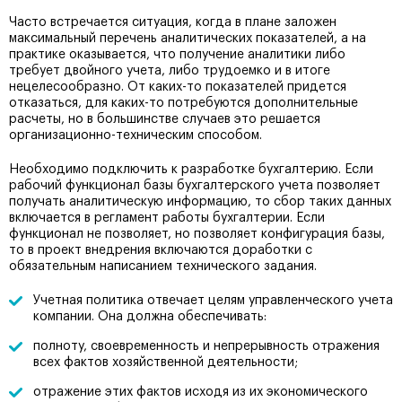
Часто встречается ситуация, когда в плане заложен
максимальный перечень аналитических показателей, а на
практике оказывается, что получение аналитики либо
требует двойного учета, либо трудоемко и в итоге
нецелесообразно. От каких-то показателей придется
отказаться, для каких-то потребуются дополнительные
расчеты, но в большинстве случаев это решается
организационно-техническим способом.
Необходимо подключить к разработке бухгалтерию. Если
рабочий функционал базы бухгалтерского учета позволяет
получать аналитическую информацию, то сбор таких данных
включается в регламент работы бухгалтерии. Если
функционал не позволяет, но позволяет конфигурация базы,
то в проект внедрения включаются доработки с
обязательным написанием технического задания.
Учетная политика отвечает целям управленческого учета
компании. Она должна обеспечивать:
полноту, своевременность и непрерывность отражения
всех фактов хозяйственной деятельности;
отражение этих фактов исходя из их экономического