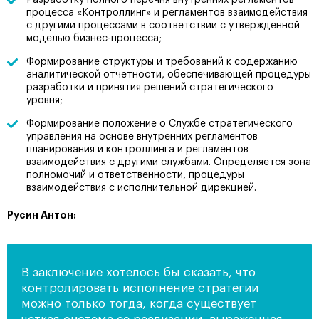
Разработку полного перечня внутренних регламентов
процесса «Контроллинг» и регламентов взаимодействия
с другими процессами в соответствии с утвержденной
моделью бизнес-процесса;
Формирование структуры и требований к содержанию
аналитической отчетности, обеспечивающей процедуры
разработки и принятия решений стратегического
уровня;
Формирование положение о Службе стратегического
управления на основе внутренних регламентов
планирования и контроллинга и регламентов
взаимодействия с другими службами. Определяется зона
полномочий и ответственности, процедуры
взаимодействия с исполнительной дирекцией.
Русин Антон:
В заключение хотелось бы сказать, что
контролировать исполнение стратегии
можно только тогда, когда существует