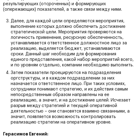
результирующих (отсроченных) и формирующих
(опережающих) показателей, а также связи между ними.
Далее, для каждой цели определяются мероприятия,
выполнение которых должно обеспечить достижение
стратегической цели. Мероприятия проверяются на
логичность применения, ресурсную обеспеченность,
устанавливается ответственное должностное лицо за
реализацию, выделяется бюджет, устанавливаются
сроки. Данный шаг необходим для формирования
единого представления, какой набор мероприятий всего,
и по уровням отдельно, компании необходимо выполнить.
Затем показатели проецируются на подразделения
оргструктуры, и в каждом подразделении за них
назначается ответственное лицо. При таких условиях,
сотрудники понимают стратегию, и их действия самым
непосредственным образом направлены на ее
реализацию, а значит, и на достижение целей. Исчезает
разрыв между стратегией и текущей оперативной
деятельностью – они становятся взаимно связанными, а
значит, появляется возможность контролировать
реализацию стратегии на оперативном уровне.
Герасимов Евгений: