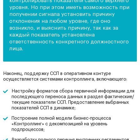
контролировать показатели самого верхнего
уровня. Но при этом иметь возможность при
получении сигнала установить причину
отклонения на любом уровне, где оно
возникло, и выяснить причину, так как за
каждый показатель установлена
ответственность конкретного должностного
лица.
Наконец, поддержку ССП в оперативном контуре
осуществляется системами контроллинга, включающего:
Настройку форматов сбора первичной информации для
последующего переноса данных в раздел фактические/
текущие показатели ССП. Предоставление выбранных
показателей ССП в динамике;
Построение полной модели бизнес-процесса
«Контроллинг» с декомпозицией на уровень
подпроцессов;