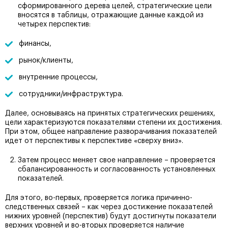
сформированного дерева целей, стратегические цели
вносятся в таблицы, отражающие данные каждой из
четырех перспектив:
финансы,
рынок/клиенты,
внутренние процессы,
сотрудники/инфраструктура.
Далее, основываясь на принятых стратегических решениях,
цели характеризуются показателями степени их достижения.
При этом, общее направление разворачивания показателей
идет от перспективы к перспективе «сверху вниз».
Затем процесс меняет свое направление – проверяется
сбалансированность и согласованность установленных
показателей.
Для этого, во-первых, проверяется логика причинно-
следственных связей – как через достижение показателей
нижних уровней (перспектив) будут достигнуты показатели
верхних уровней и во-вторых проверяется наличие