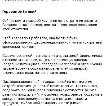
Герасимов Евгений:
Сейчас почти у каждой компании есть стратегия развития.
Сложность, как правило, состоит в контроле реализации
этой стратегии.
Чтобы стратегия работала, она должна быть
сфокусированной, дифференцированной, иметь конкретный
временной горизонт.
Сфокусированной – вытекать из дерева целей фирмы: миссия
и ценности компании, видение, реализация видения
(создание потенциала, определение условий и ограничений,
удовлетворение социальных целей стейкхолдеров),
стоимостные цели, материальные цели.
Дифференцированной – направленной на достижение
потребительских ценностей целевых сегментов клиентов;
содержать решение: рост компании достигается за счет
развития продукта и/или освоения новых рынков; содержать
конкурентное преимущество: за счет уникальности
продукта, наибольшей технологичности (низкой