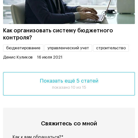
Как организовать систему бюджетного
контроля?
бюджетирование
управленческий учет
строительство
Денис Куликов
16 июля 2021
Показать ещё 5 статей
показано 10 из 15
Свяжитесь со мной
Как к вам обращаться?*