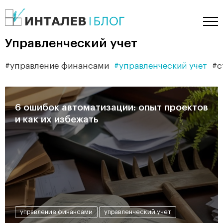
Управленческий учет
управление финансами
управленческий учет
с
6 ошибок автоматизации: опыт проектов
и как их избежать
управление финансами
управленческий учет